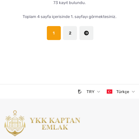
73 kayıt bulundu.
Toplam 4 sayfa içerisinde 1. sayfayı görmektesiniz.
1
2
TRY
Türkçe