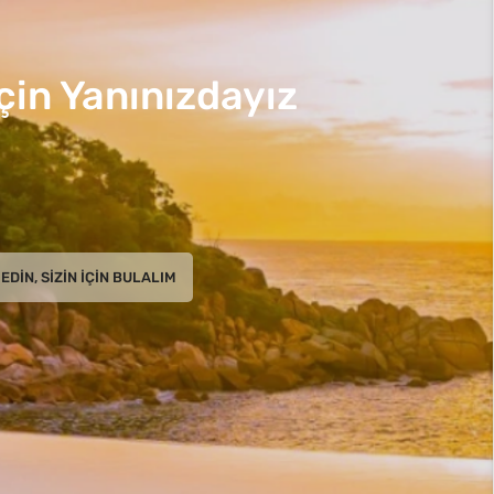
çin Yanınızdayız
EDIN, SIZIN İÇIN BULALIM