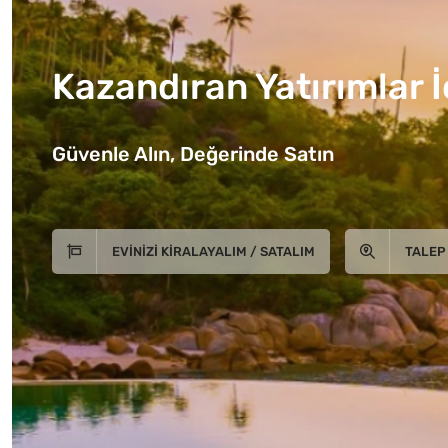
Kazandıran Yatırımlar İ
Güvenle Alın, Değerinde Satın
EVINIZI KIRALAYALIM / SATALIM
TALEP 