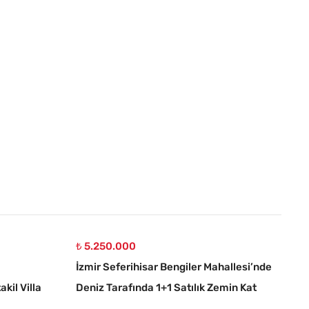
₺ 5.250.000
İzmir Seferihisar Bengiler Mahallesi’nde
kil Villa
Deniz Tarafında 1+1 Satılık Zemin Kat
Daire