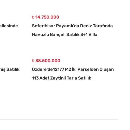
₺ 14.750.000
allesinde
Seferihisar Payamlı'da Deniz Tarafında
Havuzlu Bahçeli Satılık 3+1 Villa
₺ 38.500.000
iş Satılık
Özdere'de12177 M2 İki Parselden Oluşan
113 Adet Zeytinli Tarla Satılık