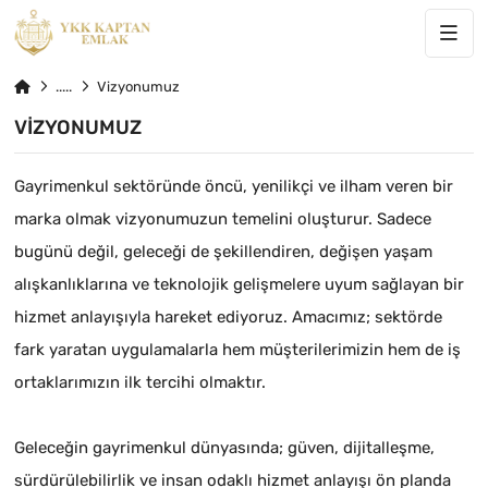
Vizyonumuz
VIZYONUMUZ
Gayrimenkul sektöründe öncü, yenilikçi ve ilham veren bir
marka olmak vizyonumuzun temelini oluşturur. Sadece
bugünü değil, geleceği de şekillendiren, değişen yaşam
alışkanlıklarına ve teknolojik gelişmelere uyum sağlayan bir
hizmet anlayışıyla hareket ediyoruz. Amacımız; sektörde
fark yaratan uygulamalarla hem müşterilerimizin hem de iş
ortaklarımızın ilk tercihi olmaktır.
Geleceğin gayrimenkul dünyasında; güven, dijitalleşme,
sürdürülebilirlik ve insan odaklı hizmet anlayışı ön planda