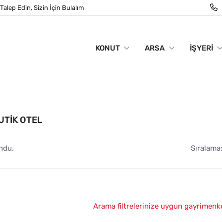
Talep Edin, Sizin İçin Bulalım
KONUT
ARSA
İŞYERI
UTIK OTEL
ndu.
Sıralama
Arama filtrelerinize uygun gayrimenk