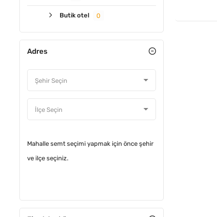
Butik otel
0
Adres
Mahalle semt seçimi yapmak için önce şehir
ve ilçe seçiniz.