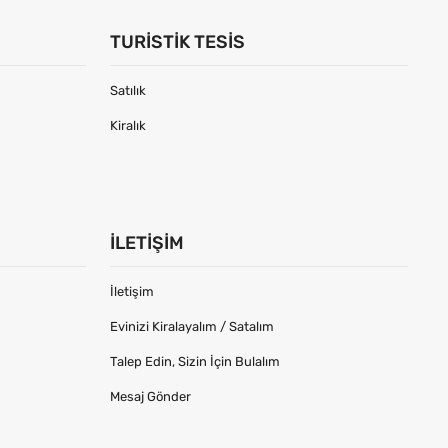
TURISTIK TESIS
Satılık
Kiralık
İLETIŞIM
İletişim
Evinizi Kiralayalım / Satalım
Talep Edin, Sizin İçin Bulalım
Mesaj Gönder