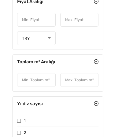
Fiyat Aralığı
TRY
Toplam m² Aralığı
Yıldız sayısı
1
2