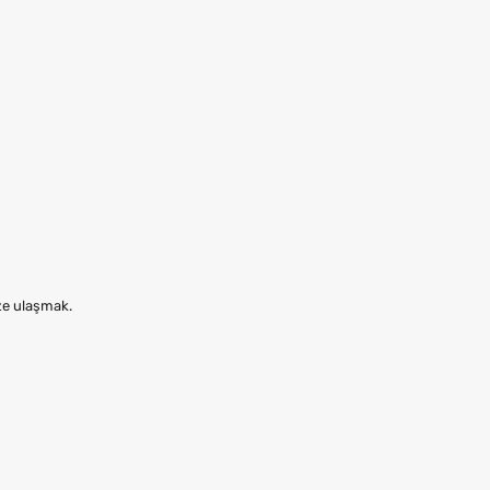
ize ulaşmak.