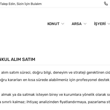
Talep Edin, Sizin İçin Bulalım
KONUT
ARSA
İŞYERI
KUL ALIM SATIM
alım satım süreci, doğru bilgi, deneyim ve strateji gerektiren ci
oğru kararları en kısa sürede alabilmeniz için profesyonel deste
 almak ya da satmak isteyen birey ve kurumlara yönelik olarak 
 sınırlı kalmaz; ihtiyaç analizinden fiyatlandırmaya, pazarlama s