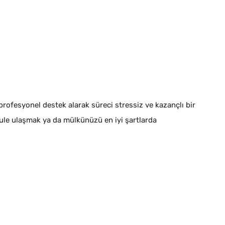
rofesyonel destek alarak süreci stressiz ve kazançlı bir
ule ulaşmak ya da mülkünüzü en iyi şartlarda