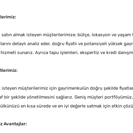
lerimiz:
satın almak isteyen müşterilerimize; bütçe, lokasyon ve yaşam 
larını detaylı analiz eder, doğru fiyatlı ve potansiyeli yüksek gay
hizmeti sunarız. Ayrıca tapu işlemleri, ekspertiz ve kredi danışm
tlerimiz:
isteyen müşterilerimiz için gayrimenkulün doğru şekilde fiyatla
af bir şekilde yönetilmesini sağlarız. Geniş müşteri portföyümüz,
lkünüzü en kısa sürede ve en iyi değerle satmak için etkin çözü
 Avantajlar: