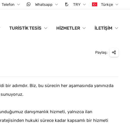
Telefon
Whatsapp
TRY
Türkçe
TURISTIK TESIS
HIZMETLER
İLETIŞIM
Paylaş:
ddi bir adımdır. Biz, bu sürecin her aşamasında yanınızda
k sunuyoruz.
sunduğumuz danışmanlık hizmeti, yalnızca ilan
tratejisinden hukuki sürece kadar kapsamlı bir hizmeti