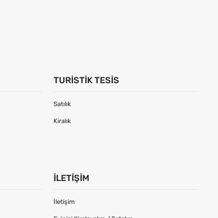
TURISTIK TESIS
Satılık
Kiralık
İLETIŞIM
İletişim