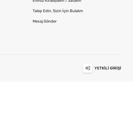
Evinizi Kiralayalım / Satalım
Talep Edin, Sizin İçin Bulalım
Mesaj Gönder
YETKILI GIRIŞI