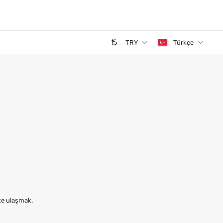
TRY
Türkçe
ize ulaşmak.