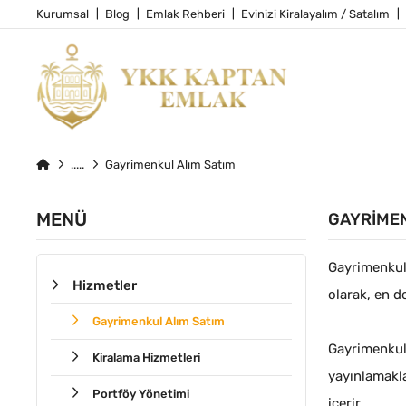
Kurumsal
Blog
Emlak Rehberi
Evinizi Kiralayalım / Satalım
Gayrimenkul Alım Satım
MENÜ
GAYRIMEN
Gayrimenkul 
Hizmetler
olarak, en d
Gayrimenkul Alım Satım
Gayrimenkul
Kiralama Hizmetleri
yayınlamakla
Portföy Yönetimi
içerir.