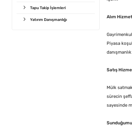
Tapu Takip İşlemleri
Alım Hizmet
Yatırım Danışmanlığı
Gayrimenkul 
Piyasa koşul
danışmanlık 
Satış Hizme
Mülk satmak 
sürecin şeff
sayesinde mü
Sunduğumuz