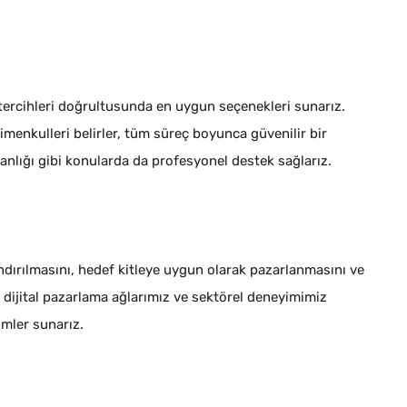
tercihleri doğrultusunda en uygun seçenekleri sunarız.
rimenkulleri belirler, tüm süreç boyunca güvenilir bir
anlığı gibi konularda da profesyonel destek sağlarız.
ndırılmasını, hedef kitleye uygun olarak pazarlanmasını ve
 dijital pazarlama ağlarımız ve sektörel deneyimimiz
mler sunarız.