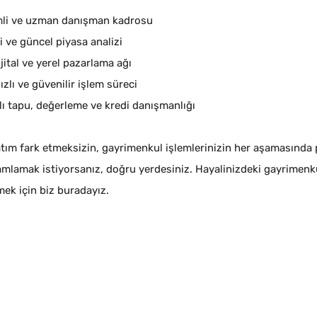
li ve uzman danışman kadrosu
 ve güncel piyasa analizi
jital ve yerel pazarlama ağı
hızlı ve güvenilir işlem süreci
ı tapu, değerleme ve kredi danışmanlığı
tım fark etmeksizin, gayrimenkul işlemlerinizin her aşamasında p
amlamak istiyorsanız, doğru yerdesiniz. Hayalinizdeki gayrimenk
mek için biz buradayız.