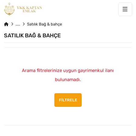
Satılık Bağ & bahçe
SATILIK BAĞ & BAHÇE
Arama filtrelerinize uygun gayrimenkul ilanı
bulunamadı.
FILTRELE