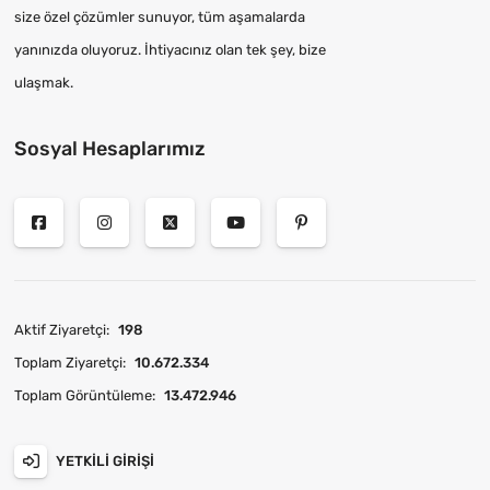
size özel çözümler sunuyor, tüm aşamalarda
yanınızda oluyoruz. İhtiyacınız olan tek şey, bize
ulaşmak.
Sosyal Hesaplarımız
Aktif Ziyaretçi:
198
Toplam Ziyaretçi:
10.672.334
Toplam Görüntüleme:
13.472.946
YETKILI GIRIŞI