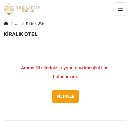
Kiralık Otel
KIRALIK OTEL
Arama filtrelerinize uygun gayrimenkul ilanı
bulunamadı.
FILTRELE