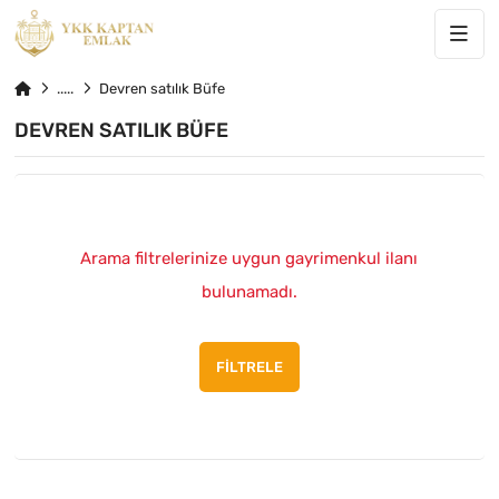
Devren satılık Büfe
DEVREN SATILIK BÜFE
Arama filtrelerinize uygun gayrimenkul ilanı
bulunamadı.
FILTRELE