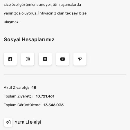
size özel çözümler sunuyor, tüm aşamalarda
yanınızda oluyoruz. İhtiyacınız olan tek şey, bize
ulaşmak.
Sosyal Hesaplarımız
Aktif Ziyaretçi:
48
Toplam Ziyaretçi:
10.721.461
Toplam Görüntüleme:
13.546.036
YETKILI GIRIŞI