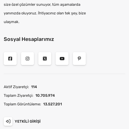
size özel çözümler sunuyor, tüm aşamalarda
yanınızda oluyoruz. İhtiyacınız olan tek şey, bize
ulaşmak.
Sosyal Hesaplarımız
Aktif Ziyaretçi:
114
Toplam Ziyaretçi:
10.705.974
Toplam Görüntüleme:
13.527.201
YETKILI GIRIŞI