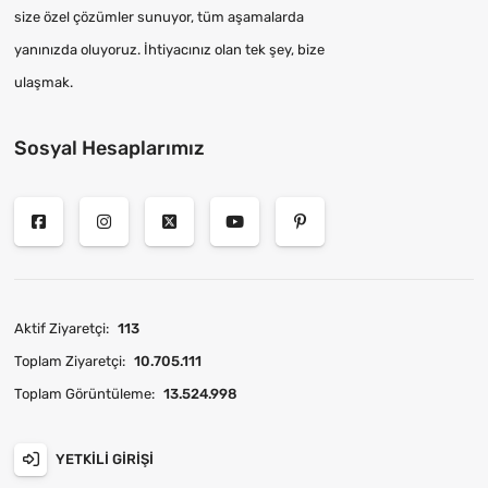
size özel çözümler sunuyor, tüm aşamalarda
yanınızda oluyoruz. İhtiyacınız olan tek şey, bize
ulaşmak.
Sosyal Hesaplarımız
Aktif Ziyaretçi:
113
Toplam Ziyaretçi:
10.705.111
Toplam Görüntüleme:
13.524.998
YETKILI GIRIŞI