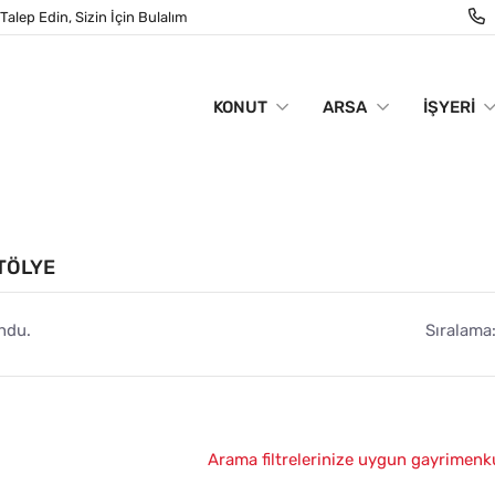
Talep Edin, Sizin İçin Bulalım
KONUT
ARSA
İŞYERI
ATÖLYE
ndu.
Sıralama
Arama filtrelerinize uygun gayrimenk