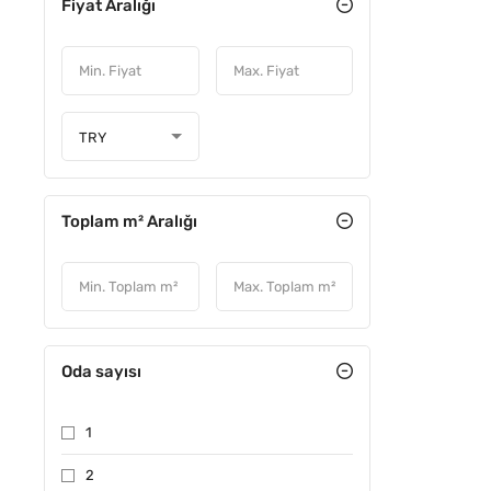
Fiyat Aralığı
TRY
Toplam m² Aralığı
Oda sayısı
1
2