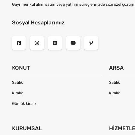
Gayrimenkul alım, satım veya yatırım süreçlerinizde size özel çözüml
Sosyal Hesaplarımız
KONUT
ARSA
Satılık
Satılık
Kiralık
Kiralık
Günlük kiralık
KURUMSAL
HIZMETL