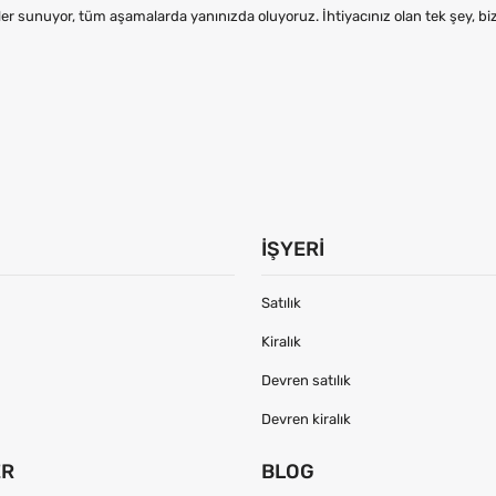
er sunuyor, tüm aşamalarda yanınızda oluyoruz. İhtiyacınız olan tek şey, b
İŞYERI
Satılık
Kiralık
Devren satılık
Devren kiralık
ER
BLOG