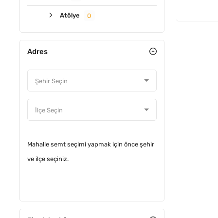
Atölye
0
Adres
Mahalle semt seçimi yapmak için önce şehir
ve ilçe seçiniz.