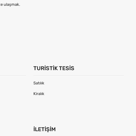
ize ulaşmak.
TURISTIK TESIS
Satılık
Kiralık
İLETIŞIM