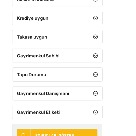
Krediye uygun
Takasa uygun
Gayrimenkul Sahibi
Tapu Durumu
Gayrimenkul Danışmanı
Gayrimenkul Etiketi
SONUÇLARI GÖSTER