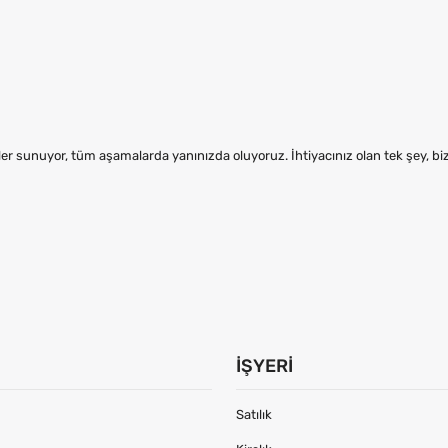
er sunuyor, tüm aşamalarda yanınızda oluyoruz. İhtiyacınız olan tek şey, b
İŞYERI
Satılık