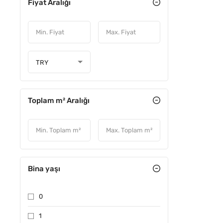
Fiyat Aralığı
TRY
Toplam m² Aralığı
Bina yaşı
0
1