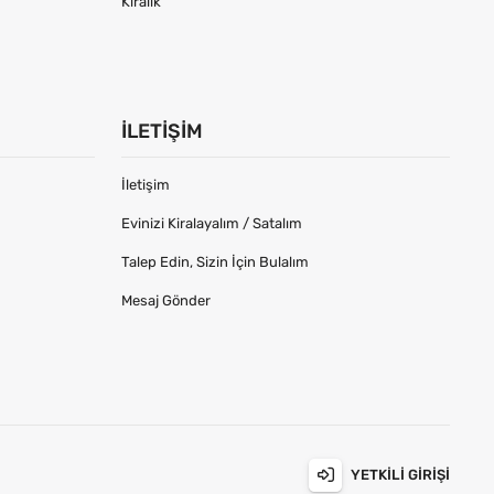
Kiralık
İLETIŞIM
İletişim
Evinizi Kiralayalım / Satalım
Talep Edin, Sizin İçin Bulalım
Mesaj Gönder
YETKILI GIRIŞI