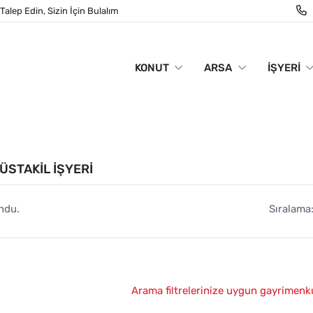
Talep Edin, Sizin İçin Bulalım
KONUT
ARSA
İŞYERI
ÜSTAKIL İŞYERI
ndu.
Sıralama
Arama filtrelerinize uygun gayrimenk