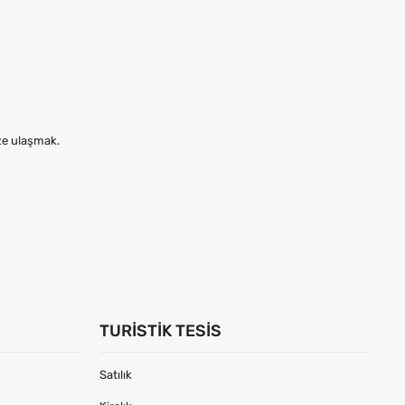
ize ulaşmak.
TURISTIK TESIS
Satılık