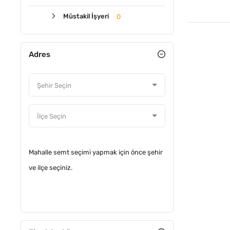
Müstakil İşyeri
0
Adres
Mahalle semt seçimi yapmak için önce şehir
ve ilçe seçiniz.