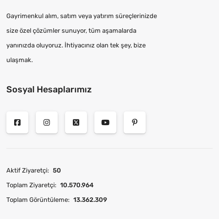
Gayrimenkul alım, satım veya yatırım süreçlerinizde
size özel çözümler sunuyor, tüm aşamalarda
yanınızda oluyoruz. İhtiyacınız olan tek şey, bize
ulaşmak.
Sosyal Hesaplarımız
Aktif Ziyaretçi:
50
Toplam Ziyaretçi:
10.570.964
Toplam Görüntüleme:
13.362.309