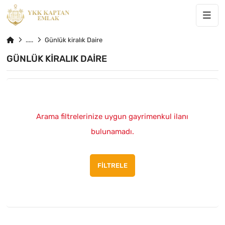
Günlük kiralık Daire
GÜNLÜK KIRALIK DAIRE
Arama filtrelerinize uygun gayrimenkul ilanı
bulunamadı.
FILTRELE