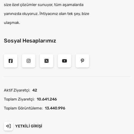
size özel çözümler sunuyor, tüm aşamalarda
yanınızda oluyoruz. İhtiyacınız olan tek şey, bize
ulaşmak.
Sosyal Hesaplarımız
Aktif Ziyaretçi:
42
Toplam Ziyaretçi:
10.641.246
Toplam Görüntüleme:
13.440.996
YETKILI GIRIŞI