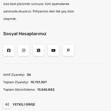
size özel çözümler sunuyor, tüm aşamalarda
yanınızda oluyoruz. İhtiyacınız olan tek şey, bize
ulaşmak.
Sosyal Hesaplarımız
Aktif Ziyaretçi:
34
Toplam Ziyaretçi:
10.721.307
Toplam Görüntüleme:
13.545.882
YETKILI GIRIŞI