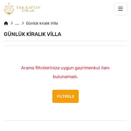
Günlük kiralık Villa
GÜNLÜK KIRALIK VILLA
Arama filtrelerinize uygun gayrimenkul ilanı
bulunamadı.
FILTRELE