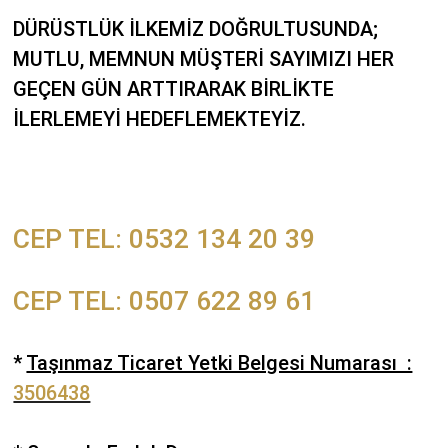
DÜRÜSTLÜK İLKEMİZ DOĞRULTUSUNDA;
MUTLU, MEMNUN MÜŞTERİ SAYIMIZI HER
GEÇEN GÜN ARTTIRARAK BİRLİKTE
İLERLEMEYİ HEDEFLEMEKTEYİZ.
CEP TEL: 0532 134 20 39
CEP TEL: 0507 622 89 61
*
Taşınmaz Ticaret Yetki Belgesi Numarası :
3506438