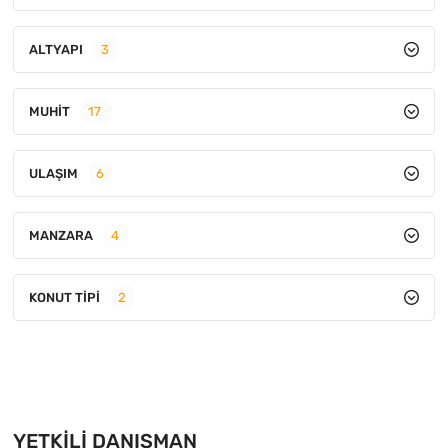
ALTYAPI
3
MUHIT
17
ULAŞIM
6
MANZARA
4
KONUT TIPI
2
YETKILI DANIŞMAN