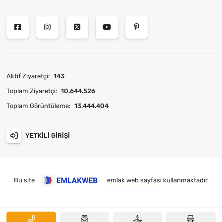
Aktif Ziyaretçi:
143
Toplam Ziyaretçi:
10.644.526
Toplam Görüntüleme:
13.444.404
YETKILI GIRIŞI
Bu site
emlak web sayfası
kullanmaktadır.