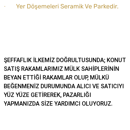
Yer Döşemeleri Seramik Ve Parkedir.
·
ŞEFFAFLIK İLKEMİZ DOĞRULTUSUNDA; KONUT
SATIŞ RAKAMLARIMIZ MÜLK SAHİPLERİNİN
BEYAN ETTİĞİ RAKAMLAR OLUP, MÜLKÜ
BEĞENMENİZ DURUMUNDA ALICI VE SATICIYI
YÜZ YÜZE GETİREREK, PAZARLIĞI
YAPMANIZDA SİZE YARDIMCI OLUYORUZ.