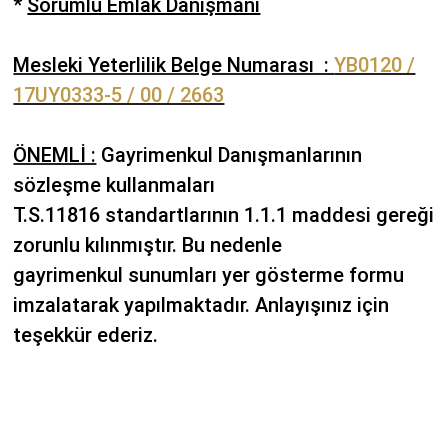
*
Sorumlu Emlak Danışmanı
Mesleki Yeterlilik Belge Numarası :
YB0120 /
17UY0333-5 / 00 / 2663
ÖNEMLİ :
Gayrimenkul Danışmanlarının
sözleşme kullanmaları
T.S.11816 standartlarının 1.1.1 maddesi gereği
zorunlu kılınmıştır. Bu nedenle
gayrimenkul sunumları yer gösterme formu
imzalatarak yapılmaktadır. Anlayışınız için
teşekkür ederiz.