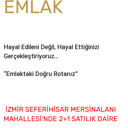
EMLAK
Hayal Edileni Değil, Hayal Ettiğinizi
Gerçekleştiriyoruz…
“Emlaktaki Doğru Rotanız”
İZMİR SEFERİHİSAR MERSİNALANI
MAHALLESİ’NDE 2+1 SATILIK DAİRE