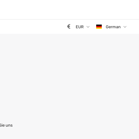
EUR
German
Sie uns