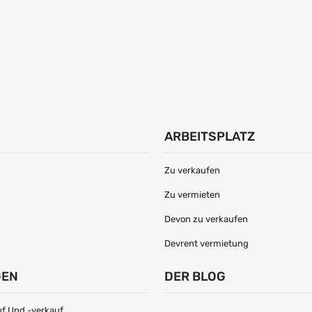
ARBEITSPLATZ
Zu verkaufen
Zu vermieten
Devon zu verkaufen
Devrent vermietung
GEN
DER BLOG
f Und -verkauf