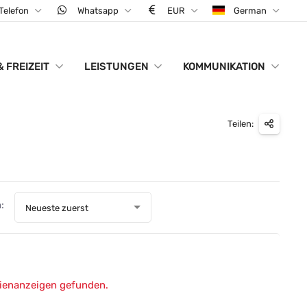
Telefon
Whatsapp
EUR
German
& FREIZEIT
LEISTUNGEN
KOMMUNIKATION
Teilen:
:
Neueste zuerst
lienanzeigen gefunden.