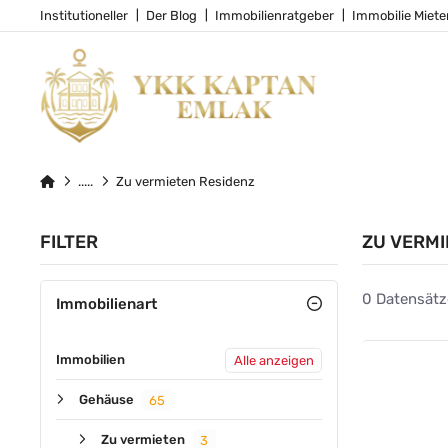
Institutioneller
Der Blog
Immobilienratgeber
Immobilie Miete
Zu vermieten Residenz
FILTER
ZU VERMI
0 Datensätz
Immobilienart
Immobilien
Alle anzeigen
Gehäuse
65
Zu vermieten
3