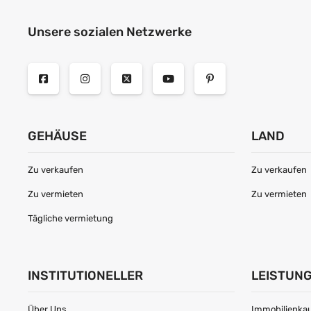
Unsere sozialen Netzwerke
GEHÄUSE
LAND
Zu verkaufen
Zu verkaufen
Zu vermieten
Zu vermieten
Tägliche vermietung
INSTITUTIONELLER
LEISTUN
Über Uns
Immobilienkau