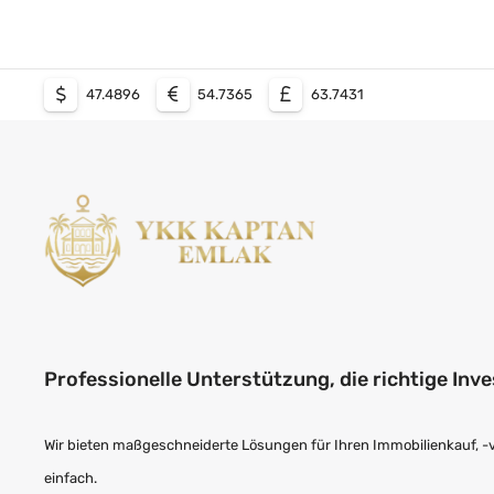
47.4896
54.7365
63.7431
Professionelle Unterstützung, die richtige Inve
Wir bieten maßgeschneiderte Lösungen für Ihren Immobilienkauf, -ver
einfach.