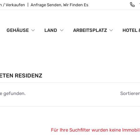
n / Verkaufen
Anfrage Senden, Wir Finden Es
GEHÄUSE
LAND
ARBEITSPLATZ
HOTEL 
ETEN RESIDENZ
e gefunden.
Sortieren
Für Ihre Suchfilter wurden keine Immobi