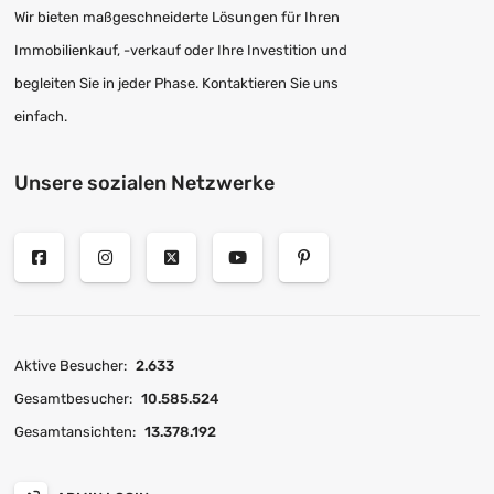
Wir bieten maßgeschneiderte Lösungen für Ihren
Immobilienkauf, -verkauf oder Ihre Investition und
begleiten Sie in jeder Phase. Kontaktieren Sie uns
einfach.
Unsere sozialen Netzwerke
Aktive Besucher:
2.633
Gesamtbesucher:
10.585.524
Gesamtansichten:
13.378.192