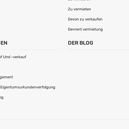
Zu vermieten
Devon zu verkaufen
Devrent vermietung
GEN
DER BLOG
f Und -verkauf
agement
r Eigentumsurkundenverfolgung
ng