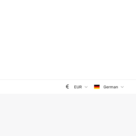
EUR
German