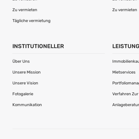
Zu vermieten
Zu vermieten
Tägliche vermietung
INSTITUTIONELLER
LEISTUN
Über Uns
Immobilienkau
Unsere Mission
Mietservices
Unsere Vision
Portfolioman
Fotogalerie
Verfahren Zu
Kommunikation
Anlageberatu