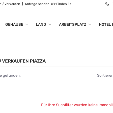
n / Verkaufen
Anfrage Senden, Wir Finden Es
GEHÄUSE
LAND
ARBEITSPLATZ
HOTEL 
 VERKAUFEN PIAZZA
e gefunden.
Sortieren
Für Ihre Suchfilter wurden keine Immobi