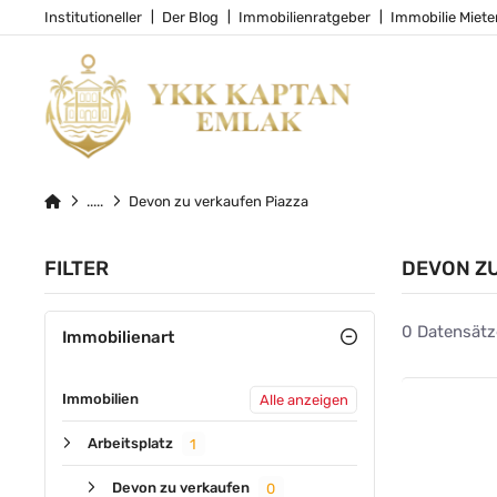
Institutioneller
Der Blog
Immobilienratgeber
Immobilie Miete
Devon zu verkaufen Piazza
FILTER
DEVON ZU
0 Datensätz
Immobilienart
Immobilien
Alle anzeigen
Arbeitsplatz
1
Devon zu verkaufen
0