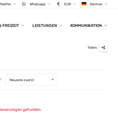
Telefon
Whatsapp
EUR
German
& FREIZEIT
LEISTUNGEN
KOMMUNIKATION
Teilen:
:
Neueste zuerst
lienanzeigen gefunden.