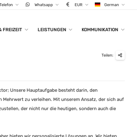
Telefon
Whatsapp
EUR
German
& FREIZEIT
LEISTUNGEN
KOMMUNIKATION
Teilen:
ktor; Unsere Hauptaufgabe besteht darin, den
 Mehrwert zu verleihen. Mit unserem Ansatz, der sich auf
zustellen, der nicht nur die heutigen, sondern auch die
er bieten wir personalisierte Lösungen an. Wir bieten