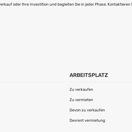
kauf oder Ihre Investition und begleiten Sie in jeder Phase. Kontaktieren 
ARBEITSPLATZ
Zu verkaufen
Zu vermieten
Devon zu verkaufen
Devrent vermietung