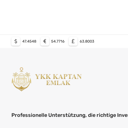
47.4548
54.7716
63.8003
Professionelle Unterstützung, die richtige Inve