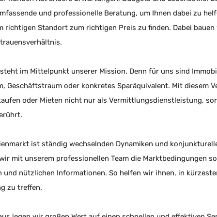
umfassende und professionelle Beratung, um Ihnen dabei zu helf
 richtigen Standort zum richtigen Preis zu finden. Dabei bauen 
trauensverhältnis.
steht im Mittelpunkt unserer Mission. Denn für uns sind Immob
m, Geschäftstraum oder konkretes Sparäquivalent. Mit diesem V
kaufen oder Mieten nicht nur als Vermittlungsdienstleistung, so
erührt.
ienmarkt ist ständig wechselnden Dynamiken und konjunkturel
 wir mit unserem professionellen Team die Marktbedingungen so
n und nützlichen Informationen. So helfen wir ihnen, in kürzeste
g zu treffen.
us legen wir großen Wert auf einen schnellen und effektiven Ser