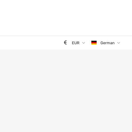
EUR
German