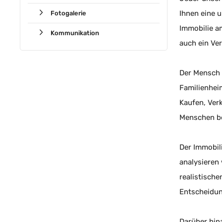
Ihnen eine 
Fotogalerie
Immobilie am
Kommunikation
auch ein Ver
Der Mensch 
Familienhei
Kaufen, Ver
Menschen b
Der Immobil
analysieren
realistische
Entscheidun
Darüber hina