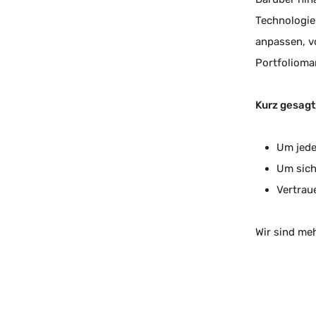
Technologie 
anpassen, v
Portfoliom
Kurz gesagt,
Um jede
Um sich
Vertrau
Wir sind meh