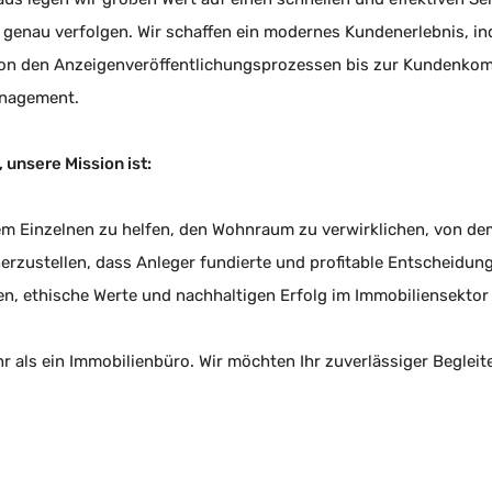
genau verfolgen. Wir schaffen ein modernes Kundenerlebnis, ind
on den Anzeigenveröffentlichungsprozessen bis zur Kundenko
anagement.
 unsere Mission ist:
m Einzelnen zu helfen, den Wohnraum zu verwirklichen, von dem
erzustellen, dass Anleger fundierte und profitable Entscheidung
en, ethische Werte und nachhaltigen Erfolg im Immobiliensektor 
r als ein Immobilienbüro. Wir möchten Ihr zuverlässiger Begleite