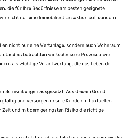
en, die für Ihre Bedürfnisse am besten geeignete
wir nicht nur eine Immobilientransaktion auf, sondern
ilien nicht nur eine Wertanlage, sondern auch Wohnraum,
erständnis betrachten wir technische Prozesse wie
ndern als wichtige Verantwortung, die das Leben der
len Schwankungen ausgesetzt. Aus diesem Grund
rgfältig und versorgen unsere Kunden mit aktuellen,
r Zeit und mit dem geringsten Risiko die richtige
vice, unterstützt durch digitale Lösungen, indem wir die