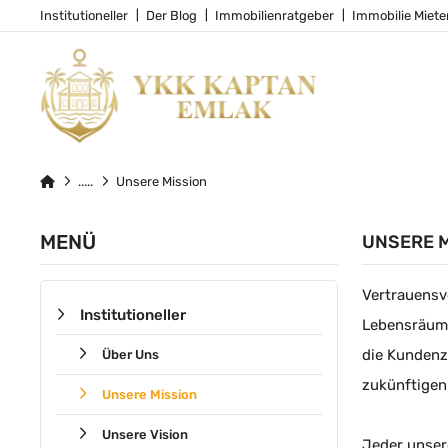
Institutioneller
Der Blog
Immobilienratgeber
Immobilie Miete
Unsere Mission
MENÜ
UNSERE 
Vertrauensv
Institutioneller
Lebensräume
die Kundenzu
Über Uns
zukünftigen
Unsere Mission
Unsere Vision
Jeder unser