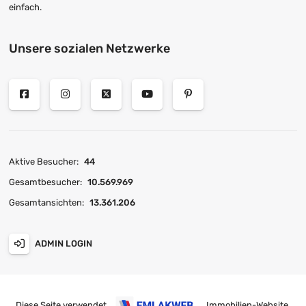
einfach.
Unsere sozialen Netzwerke
Aktive Besucher:
44
Gesamtbesucher:
10.569.969
Gesamtansichten:
13.361.206
ADMIN LOGIN
Diese Seite verwendet
Immobilien-Website
.