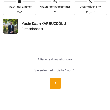
Anzahl der zimmer
Anzahl der badezimmer
Gesamtfläche m²
2+1
2
115 m²
Yasin Kaan KARBUZOĞLU
Firmeninhaber
3 Datensätze gefunden.
Sie sehen jetzt Seite 1 von 1.
1