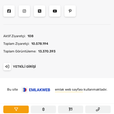
Aktif Ziyaretçi:
108
Toplam Ziyaretçi:
10.578.194
Toplam Görüntüleme:
13.370.393
YETKILI GIRIŞI
Bu site
emlak web sayfası
kullanmaktadır.